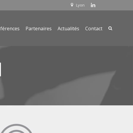
Lyon
férences
Partenaires
Actualités
Contact
N