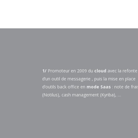
1/
Promoteur en 2009 du
cloud
avec la refonte
d’un outil de messagerie , puis la mise en place
d’outils back office en
mode Saas
: note de frai
(Notilus), cash management (Kyriba), …