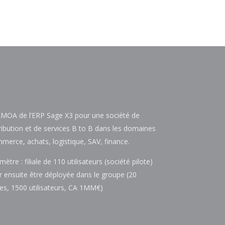
MOA de l’ERP Sage X3 pour une société de
tribution et de services B to B dans les domaines
merce, achats, logistique, SAV, finance.
mètre : filiale de 110 utilisateurs (société pilote)
r ensuite être déployée dans le groupe (20
ales, 1500 utilisateurs, CA 1MM€)