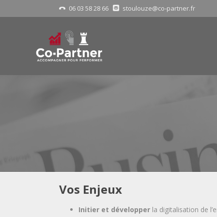
06 03 58 28 66
stoulouze@co-partner.fr
Vos Enjeux
Initier et développer
la digitalisation de l