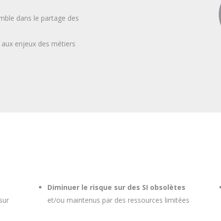
emble dans le partage des
 aux enjeux des métiers
Diminuer le risque sur des SI obsolètes
sur
et/ou maintenus par des ressources limitées