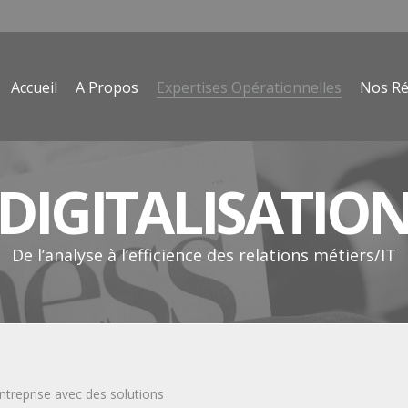
Accueil
A Propos
Expertises Opérationnelles
Nos Ré
DIGITALISATIO
De l’analyse à l’efficience des relations métiers/IT
’entreprise avec des solutions