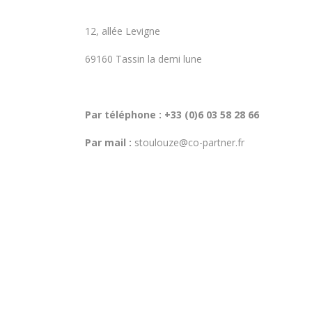
12, allée Levigne
69160 Tassin la demi lune
Par téléphone : +33 (0)6 03 58 28 66
Par mail :
stoulouze@co-partner.fr