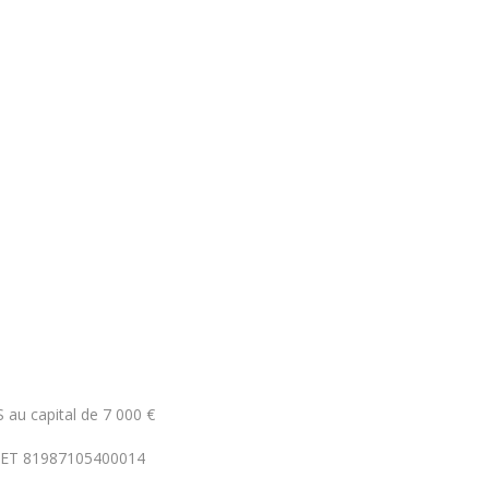
 au capital de 7 000 €
RET 81987105400014