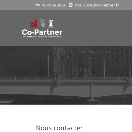
06 03 58 28 66
stoulouze@co-partner.fr
Nous contacter