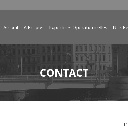
Accueil
A Propos
Expertises Opérationnelles
Nos Ré
CONTACT
I