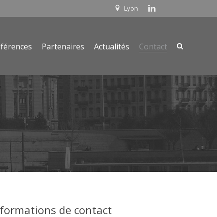
Lyon
férences
Partenaires
Actualités
Contact
nformations de contact