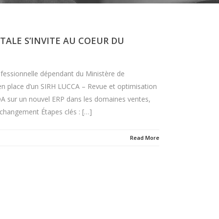
ALE S’INVITE AU COEUR DU
fessionnelle dépendant du Ministère de
se en place d’un SIRH LUCCA – Revue et optimisation
OA sur un nouvel ERP dans les domaines ventes,
 changement Étapes clés : […]
Read More