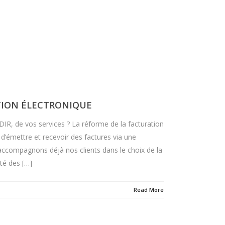
TION ÉLECTRONIQUE
R, de vos services ? La réforme de la facturation
 d’émettre et recevoir des factures via une
accompagnons déjà nos clients dans le choix de la
ité des […]
Read More