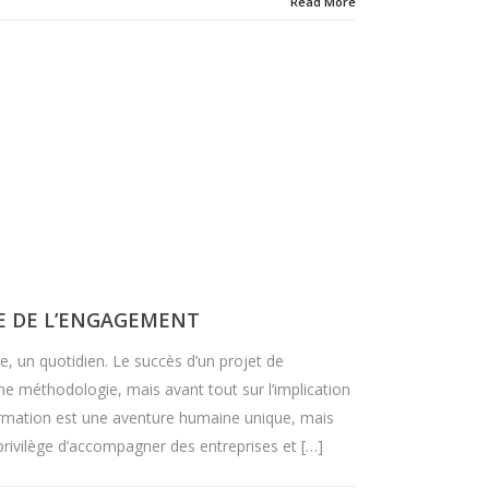
Read More
E DE L’ENGAGEMENT
, un quotidien. Le succès d’un projet de
e méthodologie, mais avant tout sur l’implication
ormation est une aventure humaine unique, mais
e privilège d’accompagner des entreprises et […]