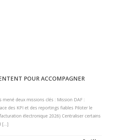
INVENTENT POUR ACCOMPAGNER
 mené deux missions clés : Mission DAF :
e des KPI et des reportings fiables Piloter le
facturation électronique 2026) Centraliser certains
I […]