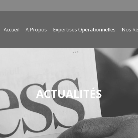
Accueil
A Propos
Expertises Opérationnelles
Nos Ré
ACTUALITÉS