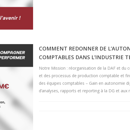
COMMENT REDONNER DE L’AUTONO
COMPTABLES DANS L’INDUSTRIE TE
Notre Mission : réorganisation de la DAF et du c
et des processus de production comptable et f
des équipes comptables – Gain en autonomie digi
d’analyses, rapports et reporting à la DG et aux