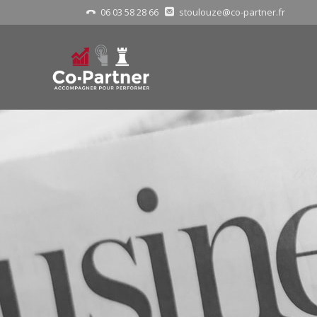
06 03 58 28 66
stoulouze@co-partner.fr