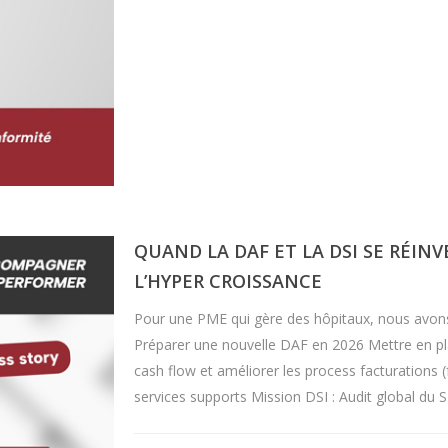
QUAND LA DAF ET LA DSI SE RÉ
L’HYPER CROISSANCE
Pour une PME qui gère des hôpitaux, nous avons
Préparer une nouvelle DAF en 2026 Mettre en plac
cash flow et améliorer les process facturations (
services supports Mission DSI : Audit global du S