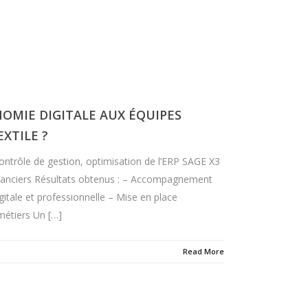
MIE DIGITALE AUX ÉQUIPES
XTILE ?
ontrôle de gestion, optimisation de l’ERP SAGE X3
inanciers Résultats obtenus : – Accompagnement
tale et professionnelle – Mise en place
 métiers Un […]
Read More