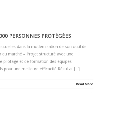
000 PERSONNES PROTÉGÉES
uelles dans la modernisation de son outil de
on du marché – Projet structuré avec une
de pilotage et de formation des équipes –
pour une meilleure efficacité Résultat […]
Read More