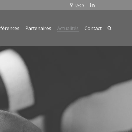
Lyon
férences
Partenaires
Actualités
Contact