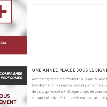
UNE ANNÉE PLACÉE SOUS LE SIGN
Accompagner pour performer : plus qu’une devise
transformation ne repose pas uniquement sur un
de ceux qui le portent. Chaque projet de transf
surtout collective. Cette année encore, j’ai eu l