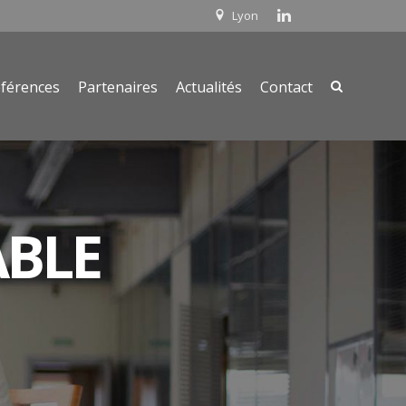
Lyon
férences
Partenaires
Actualités
Contact
ABLE