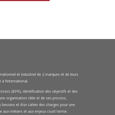
ationnel et industriel de 2 marques et de leurs
à l’international.
ocess (BPR), identification des objectifs et des
une organisation cible et de ses process,
s besoins et d’un cahier des charges pour une
ée aux métiers et aux enjeux court terme.