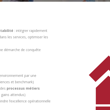
tabilité
: intégrer rapidement
ans les services, optimiser les
ne démarche de conquête
 environnement par une
iences et benchmark)
 des
processus métiers
s gains attendus)
indre l’excellence opérationnelle