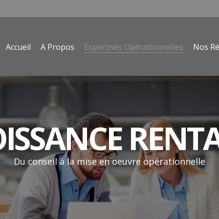
Accueil
A Propos
Expertises Opérationnelles
Nos Ré
ISSANCE RENT
Du conseil à la mise en oeuvre opérationnelle