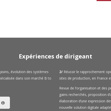
Expériences de dirigeant
gasins, évolution des systèmes
2/
Réussir le rapprochement opér
spécialisée dans son marché B to
sites de production, en France et 
Revue de l’organisation et des pr
gains recherchés, proposition d’
élaboration d’une expression de
nouvelle solution digitale adapt